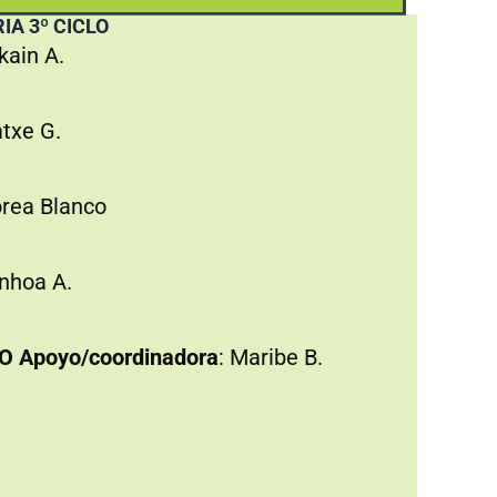
IA 3º CICLO
kain A.
atxe G.
rea Blanco
nhoa A.
O Apoyo/coordinadora
: Maribe B.