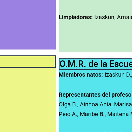
Limpiadoras:
Izaskun, Amaia
O.M.R. de la Escu
Miembros natos:
Izaskun D.
Representantes del profeso
Olga B., Ainhoa Ania, Marisa 
Peio A., Maribe B., Maitena 