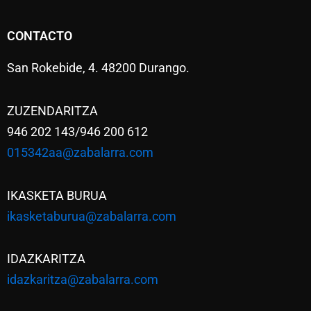
CONTACTO
San Rokebide, 4. 48200 Durango.
ZUZENDARITZA
946 202 143/946 200 612
015342aa@zabalarra.com
IKASKETA BURUA
ikasketaburua@zabalarra.com
IDAZKARITZA
idazkaritza@zabalarra.com