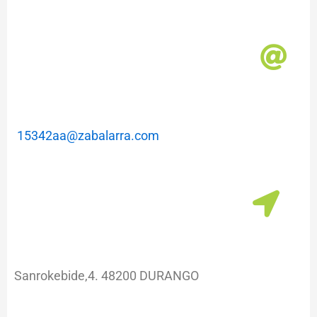
15342aa@zabalarra.com
Sanrokebide,4. 48200 DURANGO