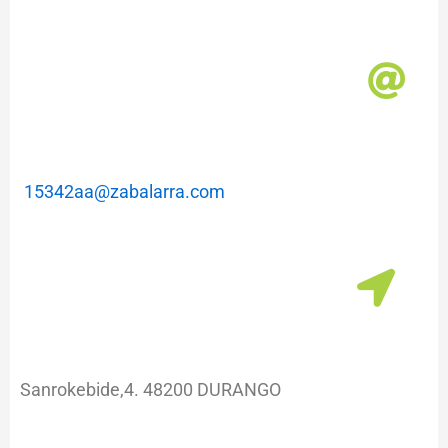
15342aa@zabalarra.com
Sanrokebide,4. 48200 DURANGO