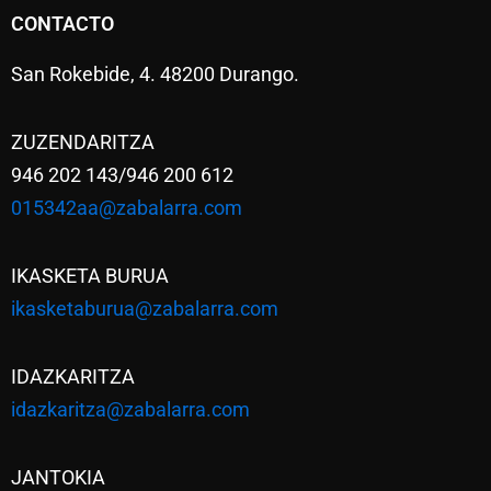
CONTACTO
San Rokebide, 4. 48200 Durango.
ZUZENDARITZA
946 202 143/946 200 612
015342aa@zabalarra.com
IKASKETA BURUA
ikasketaburua@zabalarra.com
IDAZKARITZA
idazkaritza@zabalarra.com
JANTOKIA