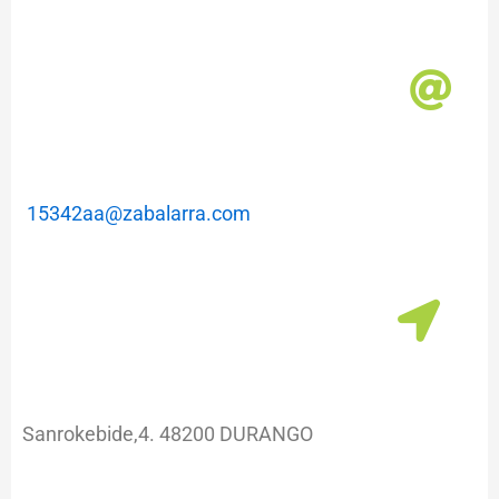
15342aa@zabalarra.com
Sanrokebide,4. 48200 DURANGO