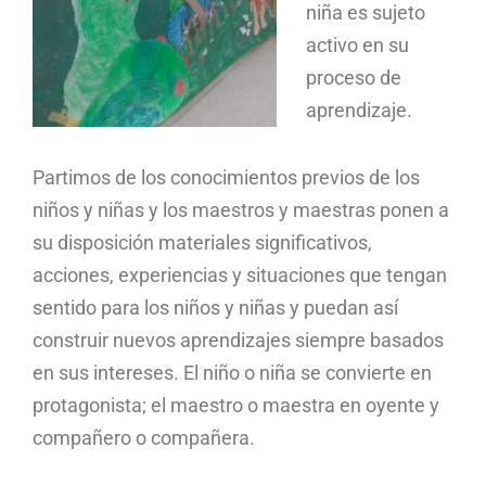
niña es sujeto
activo en su
proceso de
aprendizaje.
Partimos de los conocimientos previos de los
niños y niñas y los maestros y maestras ponen a
su disposición materiales significativos,
acciones, experiencias y situaciones que tengan
sentido para los niños y niñas y puedan así
construir nuevos aprendizajes siempre basados
en sus intereses. El niño o niña se convierte en
protagonista; el maestro o maestra en oyente y
compañero o compañera.