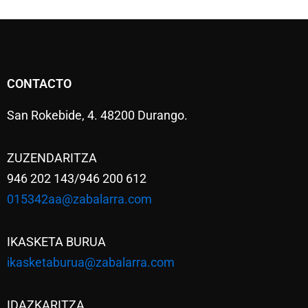
CONTACTO
San Rokebide, 4. 48200 Durango.
ZUZENDARITZA
946 202 143/946 200 612
015342aa@zabalarra.com
IKASKETA BURUA
ikasketaburua@zabalarra.com
IDAZKARITZA