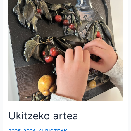
Ukitzeko artea