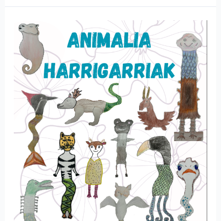
Animalia
harrigarriak