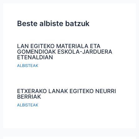
Beste albiste batzuk
LAN EGITEKO MATERIALA ETA
GOMENDIOAK ESKOLA-JARDUERA
ETENALDIAN
ALBISTEAK
ETXERAKO LANAK EGITEKO NEURRI
BERRIAK
ALBISTEAK