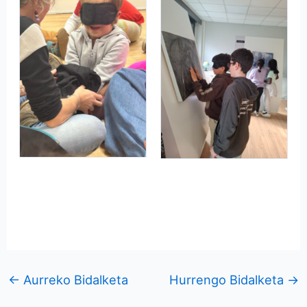
←
Aurreko Bidalketa
Hurrengo Bidalketa
→