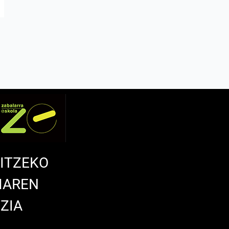
ZITZEKO
IAREN
ZIA