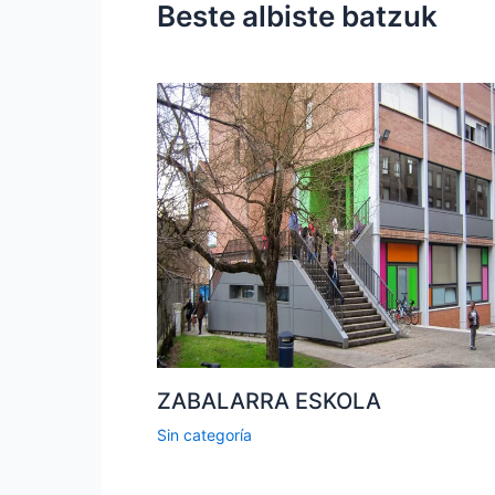
Beste albiste batzuk
ZABALARRA ESKOLA
Sin categoría