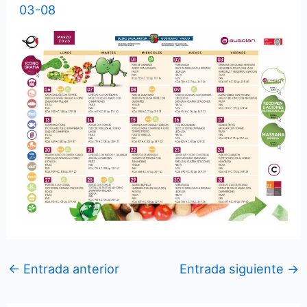
03-08
←
Entrada anterior
Entrada siguiente
→