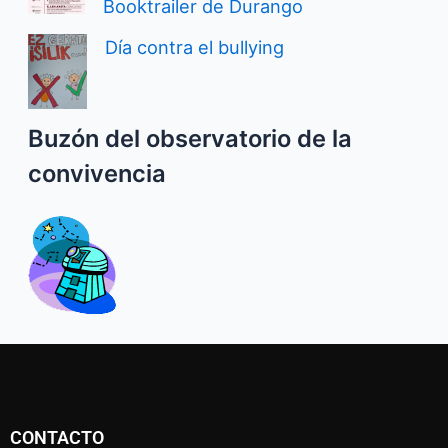
Booktrailer de Durango
Día contra el bullying
Buzón del observatorio de la
convivencia
CONTACTO