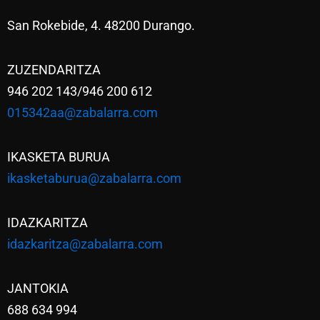
San Rokebide, 4. 48200 Durango.
ZUZENDARITZA
946 202 143/946 200 612
015342aa@zabalarra.com
IKASKETA BURUA
ikasketaburua@zabalarra.com
IDAZKARITZA
idazkaritza@zabalarra.com
JANTOKIA
688 634 994