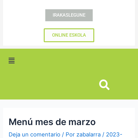
IRAKASLEGUNE
ONLINE ESKOLA
Menú
Menú mes de marzo
Deja un comentario
/ Por
zabalarra
/
2023-