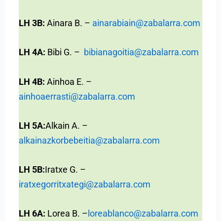
LH 3B:
Ainara B. –
ainarabiain@zabalarra.com
LH 4A:
Bibi G. –
bibianagoitia@zabalarra.com
LH 4B:
Ainhoa E. –
ainhoaerrasti@zabalarra.com
LH 5A:
Alkain A. –
alkainazkorbebeitia@zabalarra.com
LH 5B:
Iratxe G. –
iratxegorritxategi@zabalarra.com
LH 6A:
Lorea B. –
loreablanco@zabalarra.com