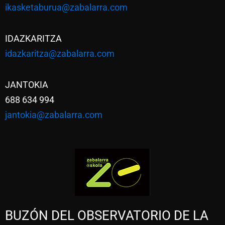
ikasketaburua@zabalarra.com
IDAZKARITZA
idazkaritza@zabalarra.com
JANTOKIA
688 634 994
jantokia@zabalarra.com
BUZÓN DEL OBSERVATORIO DE LA