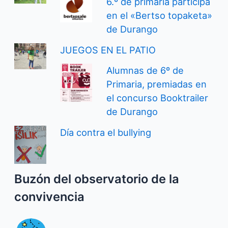
6.º de primaria participa
en el «Bertso topaketa»
de Durango
JUEGOS EN EL PATIO
Alumnas de 6º de
Primaria, premiadas en
el concurso Booktrailer
de Durango
Día contra el bullying
Buzón del observatorio de la
convivencia