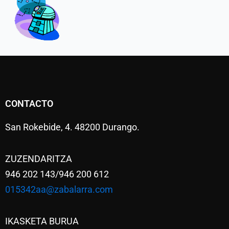
CONTACTO
San Rokebide, 4. 48200 Durango.
ZUZENDARITZA
946 202 143/946 200 612
015342aa@zabalarra.com
IKASKETA BURUA