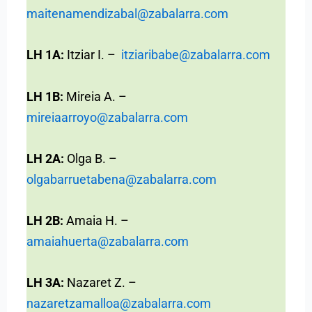
maitenamendizabal@zabalarra.com
LH 1A:
Itziar I. –
itziaribabe@zabalarra.com
LH 1B:
Mireia A. –
mireiaarroyo@zabalarra.com
LH 2A:
Olga B. –
olgabarruetabena@zabalarra.com
LH 2B:
Amaia H. –
amaiahuerta@zabalarra.com
LH 3A:
Nazaret Z. –
nazaretzamalloa@zabalarra.com