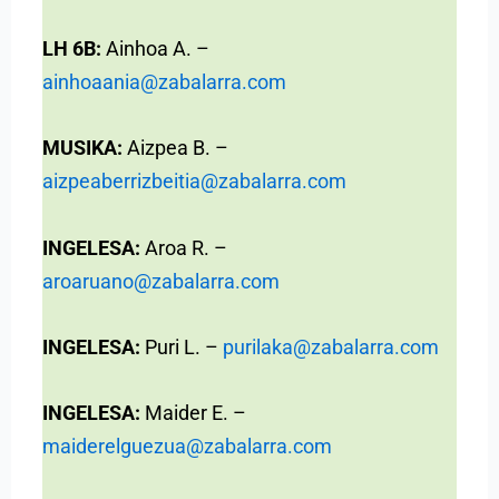
LH 6B:
Ainhoa A. –
ainhoaania@zabalarra.com
MUSIKA:
Aizpea B. –
aizpeaberrizbeitia@zabalarra.com
INGELESA:
Aroa R. –
aroaruano@zabalarra.com
INGELESA:
Puri L. –
purilaka@zabalarra.com
INGELESA:
Maider E. –
maiderelguezua@zabalarra.com