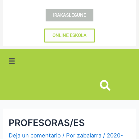
IRAKASLEGUNE
ONLINE ESKOLA
Menú
PROFESORAS/ES
Deja un comentario
/ Por
zabalarra
/
2020-