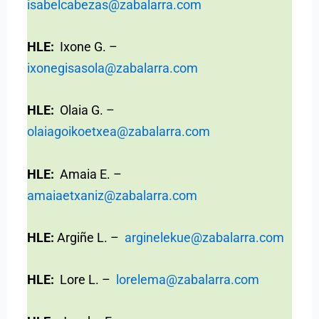
isabelcabezas@zabalarra.com
HLE:
Ixone G. –
ixonegisasola@zabalarra.com
HLE:
Olaia G. –
olaiagoikoetxea@zabalarra.com
HLE:
Amaia E. –
amaiaetxaniz@zabalarra.com
HLE:
Argiñe L. –
arginelekue@zabalarra.com
HLE:
Lore L. –
lorelema@zabalarra.com