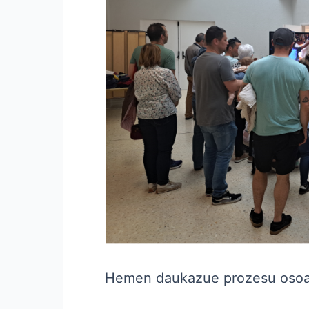
Hemen daukazue prozesu osoa e