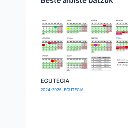
Beste albiste batzuk
EGUTEGIA
2024-2025
,
EGUTEGIA