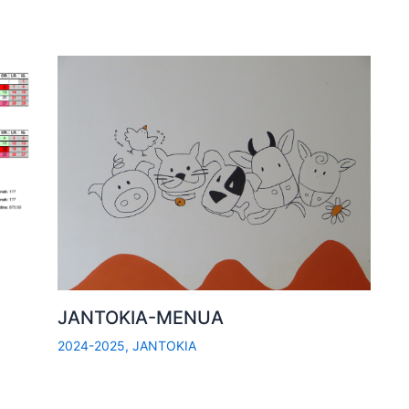
JANTOKIA-MENUA
2024-2025
,
JANTOKIA