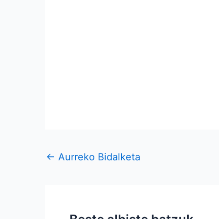
←
Aurreko Bidalketa