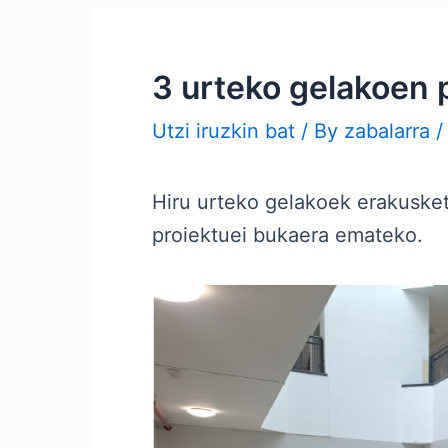
3 urteko gelakoen 
Utzi iruzkin bat
/ By
zabalarra
Hiru urteko gelakoek erakusket
proiektuei bukaera emateko.