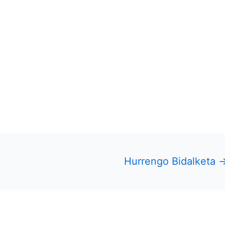
Hurrengo Bidalketa