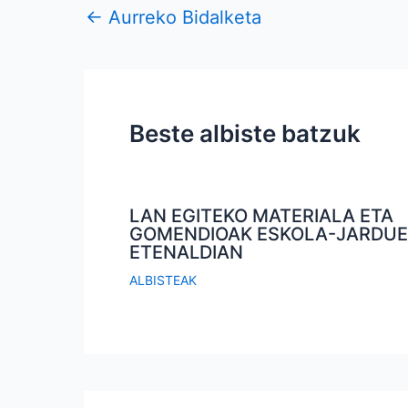
←
Aurreko Bidalketa
Beste albiste batzuk
LAN EGITEKO MATERIALA ETA
GOMENDIOAK ESKOLA-JARDU
ETENALDIAN
ALBISTEAK