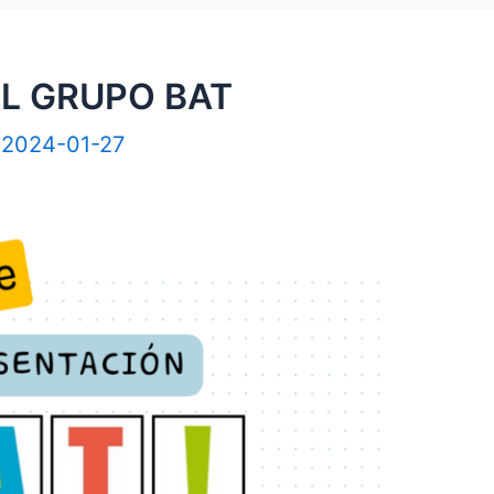
L GRUPO BAT
/
2024-01-27