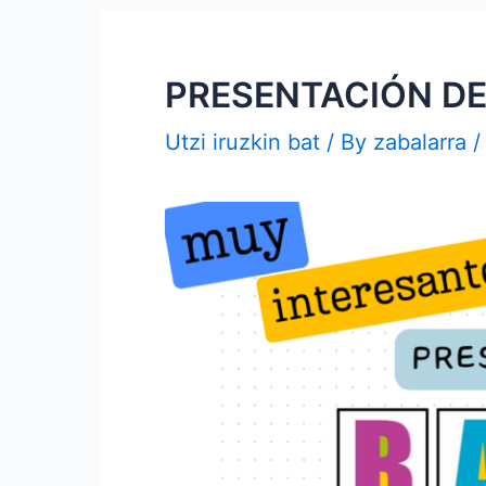
PRESENTACIÓN DE
Utzi iruzkin bat
/ By
zabalarra