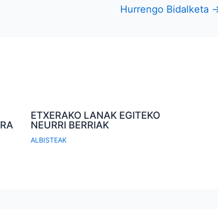
Hurrengo Bidalketa
ETXERAKO LANAK EGITEKO
ERA
NEURRI BERRIAK
ALBISTEAK