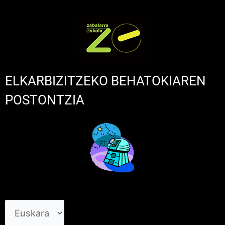
ELKARBIZITZEKO BEHATOKIAREN
POSTONTZIA
Aukeratu
hizkuntza