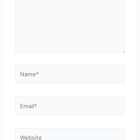
Name*
Email*
Website