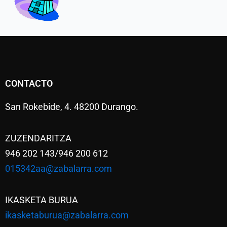
CONTACTO
San Rokebide, 4. 48200 Durango.
ZUZENDARITZA
946 202 143/946 200 612
015342aa@zabalarra.com
IKASKETA BURUA
ikasketaburua@zabalarra.com