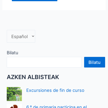
Bilatu
Bilatu
AZKEN ALBISTEAK
Excursiones de fin de curso
6.º de primaria participa en el