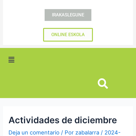
IRAKASLEGUNE
ONLINE ESKOLA
Menú
Actividades de diciembre
Deja un comentario
/ Por
zabalarra
/
2024-