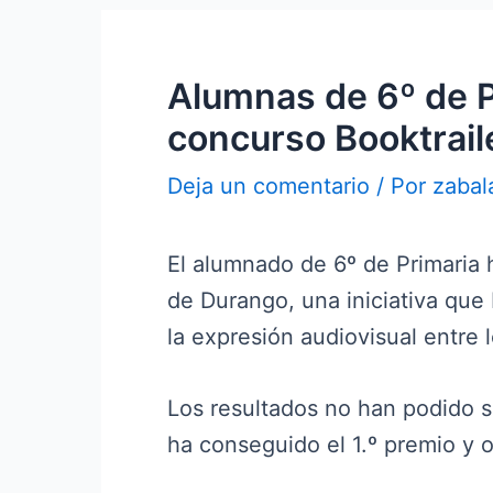
Alumnas de 6º de P
concurso Booktrail
Deja un comentario
/ Por
zabal
El alumnado de 6º de Primaria 
de Durango, una iniciativa que 
la expresión audiovisual entre l
Los resultados no han podido s
ha conseguido el 1.º premio y o