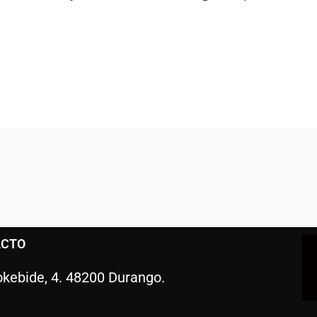
ACTO
kebide, 4. 48200 Durango.