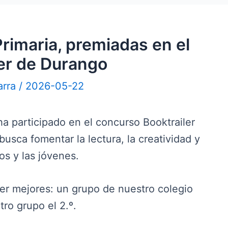
rimaria, premiadas en el
er de Durango
arra
/
2026-05-22
ha participado en el concurso Booktrailer
busca fomentar la lectura, la creatividad y
os y las jóvenes.
er mejores: un grupo de nuestro colegio
tro grupo el 2.º.