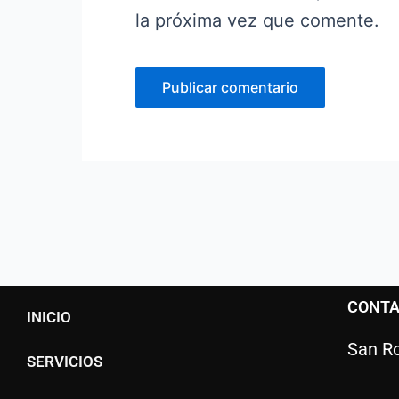
la próxima vez que comente.
CONT
INICIO
San Ro
SERVICIOS