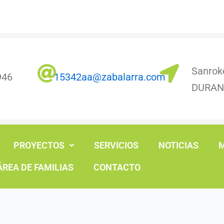
Sanrok
946
15342aa@zabalarra.com
DURA
PROYECTOS
SERVICIOS
NOTICIAS
M
ÁREA DE FAMILIAS
CONTACTO