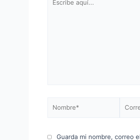
aquí...
Nombre*
Correo
electr
Guarda mi nombre, correo e