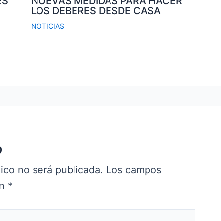
ES
NUEVAS MEDIDAS PARA HACER
LOS DEBERES DESDE CASA
NOTICIAS
o
ico no será publicada.
Los campos
on
*