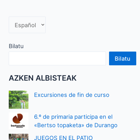
Bilatu
Bilatu
AZKEN ALBISTEAK
Excursiones de fin de curso
6.º de primaria participa en el
«Bertso topaketa» de Durango
JUEGOS EN EL PATIO