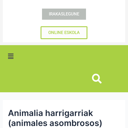
IRAKASLEGUNE
ONLINE ESKOLA
Menú
Animalia harrigarriak
(animales asombrosos)