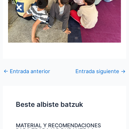
←
Entrada anterior
Entrada siguiente
→
Beste albiste batzuk
MATERIAL Y RECOMENDACIONES