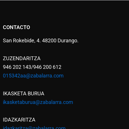
CONTACTO
San Rokebide, 4. 48200 Durango.
ZUZENDARITZA
946 202 143/946 200 612
015342aa@zabalarra.com
IKASKETA BURUA
ikasketaburua@zabalarra.com
IDAZKARITZA
idazkaritza@zabalarra.com