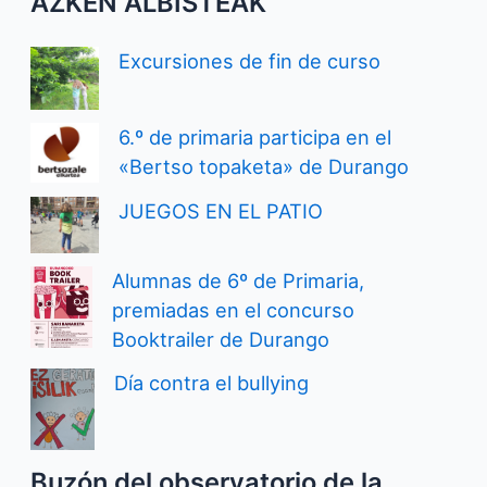
AZKEN ALBISTEAK
Excursiones de fin de curso
6.º de primaria participa en el
«Bertso topaketa» de Durango
JUEGOS EN EL PATIO
Alumnas de 6º de Primaria,
premiadas en el concurso
Booktrailer de Durango
Día contra el bullying
Buzón del observatorio de la