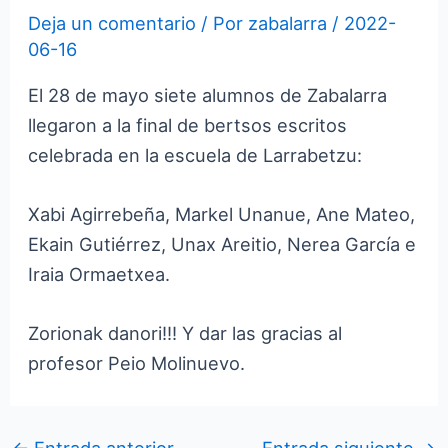
Deja un comentario
/ Por
zabalarra
/
2022-
06-16
El 28 de mayo siete alumnos de Zabalarra
llegaron a la final de bertsos escritos
celebrada en la escuela de Larrabetzu:
Xabi Agirrebeña, Markel Unanue, Ane Mateo,
Ekain Gutiérrez, Unax Areitio, Nerea García e
Iraia Ormaetxea.
Zorionak danori!!! Y dar las gracias al
profesor Peio Molinuevo.
←
Entrada anterior
Entrada siguiente
→