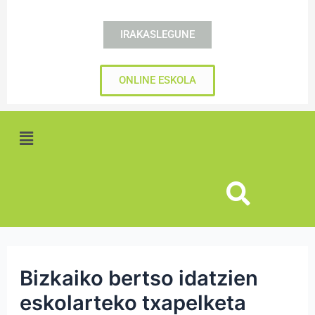
IRAKASLEGUNE
ONLINE ESKOLA
Menú
Bizkaiko bertso idatzien
eskolarteko txapelketa