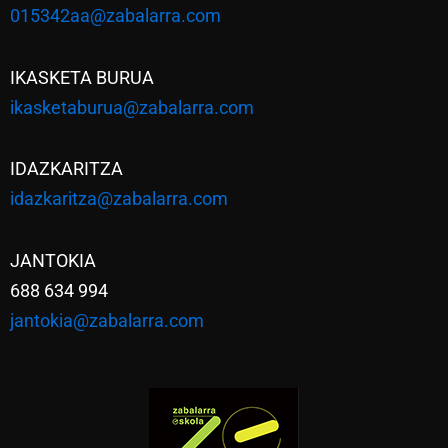
015342aa@zabalarra.com
IKASKETA BURUA
ikasketaburua@zabalarra.com
IDAZKARITZA
idazkaritza@zabalarra.com
JANTOKIA
688 634 994
jantokia@zabalarra.com