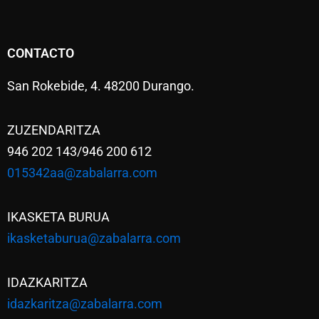
CONTACTO
San Rokebide, 4. 48200 Durango.
ZUZENDARITZA
946 202 143/946 200 612
015342aa@zabalarra.com
IKASKETA BURUA
ikasketaburua@zabalarra.com
IDAZKARITZA
idazkaritza@zabalarra.com