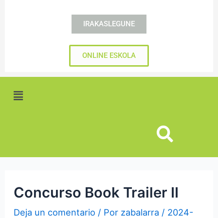
IRAKASLEGUNE
ONLINE ESKOLA
Menú
Concurso Book Trailer II
Deja un comentario
/ Por
zabalarra
/
2024-