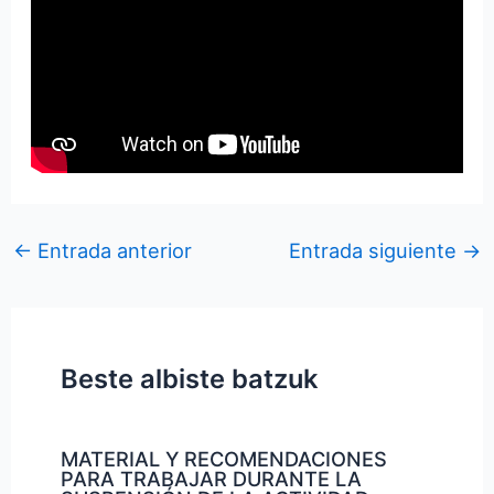
←
Entrada anterior
Entrada siguiente
→
Beste albiste batzuk
MATERIAL Y RECOMENDACIONES
PARA TRABAJAR DURANTE LA