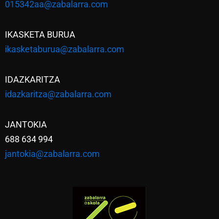
015342aa@zabalarra.com
IKASKETA BURUA
ikasketaburua@zabalarra.com
IDAZKARITZA
idazkaritza@zabalarra.com
JANTOKIA
688 634 994
jantokia@zabalarra.com