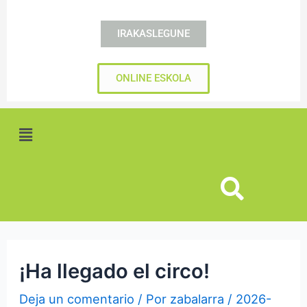
IRAKASLEGUNE
ONLINE ESKOLA
Menú
¡Ha llegado el circo!
Deja un comentario
/ Por
zabalarra
/
2026-