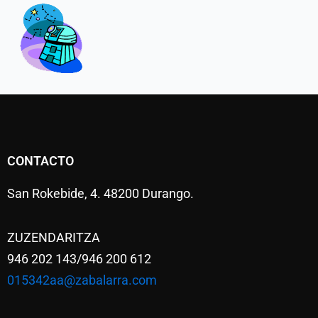
CONTACTO
San Rokebide, 4. 48200 Durango.
ZUZENDARITZA
946 202 143/946 200 612
015342aa@zabalarra.com