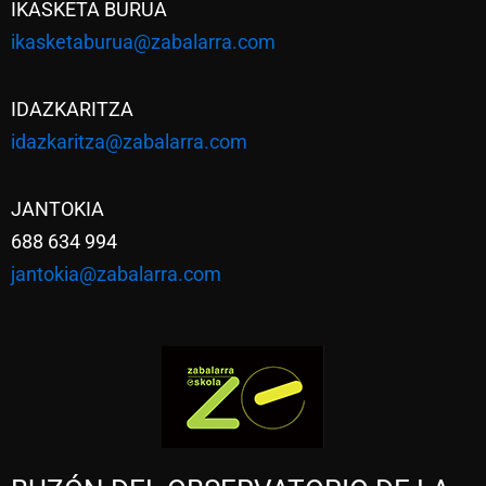
IKASKETA BURUA
ikasketaburua@zabalarra.com
IDAZKARITZA
idazkaritza@zabalarra.com
JANTOKIA
688 634 994
jantokia@zabalarra.com