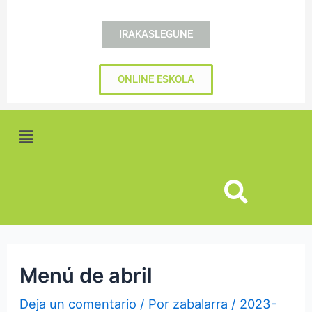
IRAKASLEGUNE
ONLINE ESKOLA
Menú
Menú de abril
Deja un comentario
/ Por
zabalarra
/
2023-