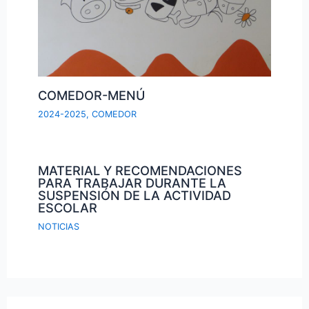
COMEDOR-MENÚ
2024-2025
,
COMEDOR
MATERIAL Y RECOMENDACIONES
PARA TRABAJAR DURANTE LA
SUSPENSIÓN DE LA ACTIVIDAD
ESCOLAR
NOTICIAS