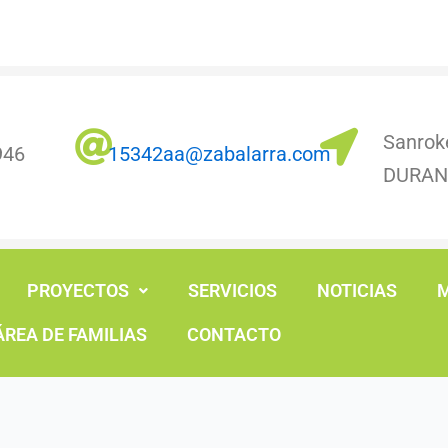
Sanrok
946
15342aa@zabalarra.com
DURA
PROYECTOS
SERVICIOS
NOTICIAS
M
ÁREA DE FAMILIAS
CONTACTO