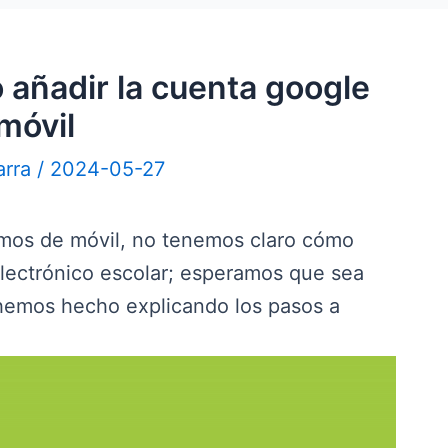
 añadir la cuenta google
 móvil
arra
/
2024-05-27
os de móvil, no tenemos claro cómo
lectrónico escolar; esperamos que sea
 hemos hecho explicando los pasos a