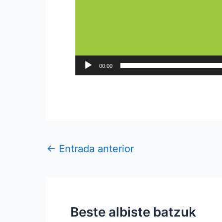
00:00
←
Entrada anterior
Beste albiste batzuk