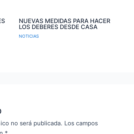
ES
NUEVAS MEDIDAS PARA HACER
LOS DEBERES DESDE CASA
NOTICIAS
o
ico no será publicada.
Los campos
on
*