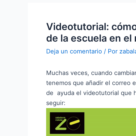
Videotutorial: cómo
de la escuela en el
Deja un comentario
/ Por
zabal
Muchas veces, cuando cambiam
tenemos que añadir el correo e
de ayuda el videotutorial que
seguir:
Reproductor
de
vídeo