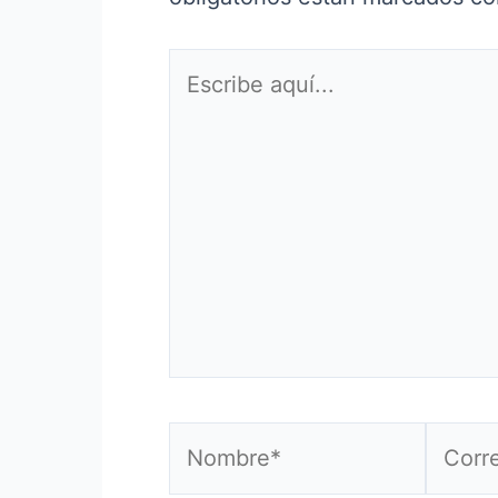
Escribe
aquí...
Nombre*
Correo
electr