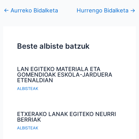
←
Aurreko Bidalketa
Hurrengo Bidalketa
→
Beste albiste batzuk
LAN EGITEKO MATERIALA ETA
GOMENDIOAK ESKOLA-JARDUERA
ETENALDIAN
ALBISTEAK
ETXERAKO LANAK EGITEKO NEURRI
BERRIAK
ALBISTEAK