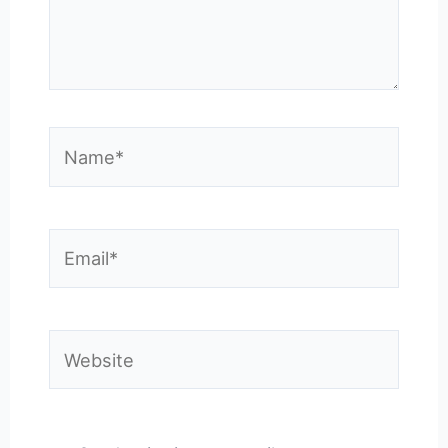
Name*
Email*
Website