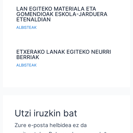
LAN EGITEKO MATERIALA ETA
GOMENDIOAK ESKOLA-JARDUERA
ETENALDIAN
ALBISTEAK
ETXERAKO LANAK EGITEKO NEURRI
BERRIAK
ALBISTEAK
Utzi iruzkin bat
Zure e-posta helbidea ez da