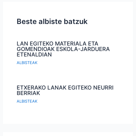
Beste albiste batzuk
LAN EGITEKO MATERIALA ETA
GOMENDIOAK ESKOLA-JARDUERA
ETENALDIAN
ALBISTEAK
ETXERAKO LANAK EGITEKO NEURRI
BERRIAK
ALBISTEAK